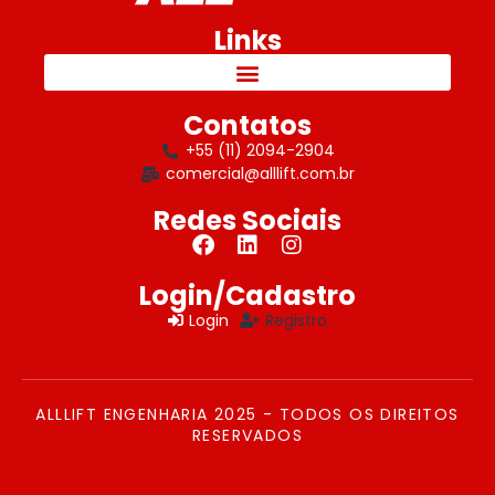
Links
Contatos
+55 (11) 2094-2904
comercial@alllift.com.br
Redes Sociais
Login/Cadastro
Login
Registro
ALLLIFT ENGENHARIA 2025 - TODOS OS DIREITOS
RESERVADOS