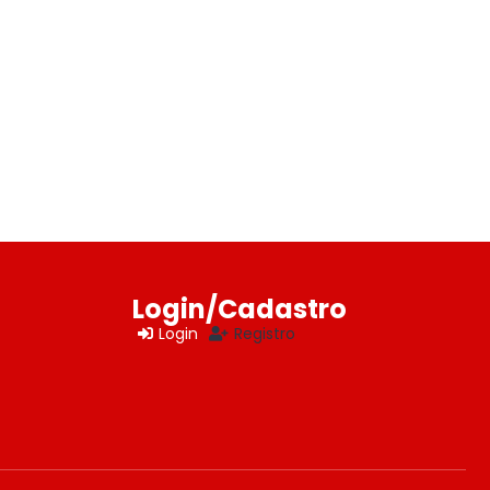
Login/Cadastro
Login
Registro